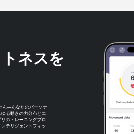
ットネスを
ません—あなたのパーソナ
らゆる動きの力分布とエ
プリのトレーニングプロ
インテリジェントフィッ