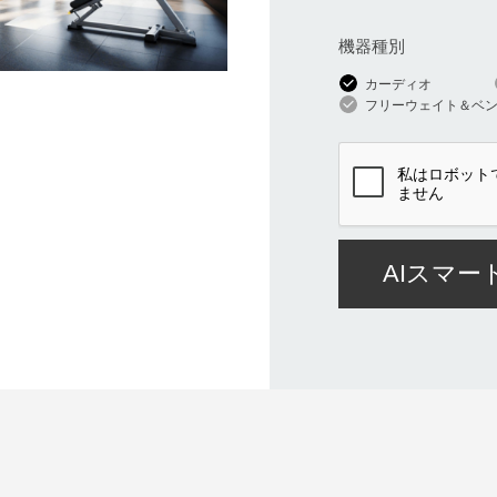
機器種別
カーディオ
フリーウェイト＆ベ
AIスマ