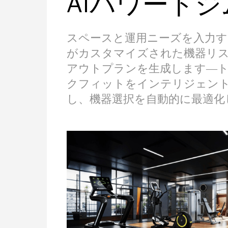
AIパワード
スペースと運用ニーズを入力す
がカスタマイズされた機器リ
アウトプランを生成します—
クフィットをインテリジェン
し、機器選択を自動的に最適化