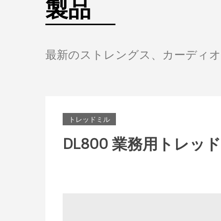
製品
最新のストレングス、カーディ
トレッドミル
DL800 業務用トレッ