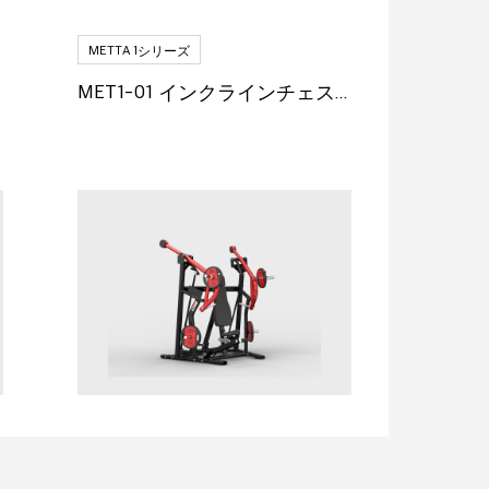
METTA 1シリーズ
MET1-01 インクラインチェストプレス