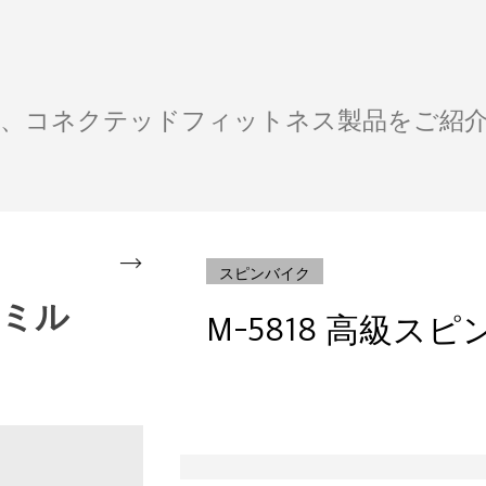
オ、コネクテッドフィットネス製品をご紹
スピンバイク
ドミル
M-5818 高級ス