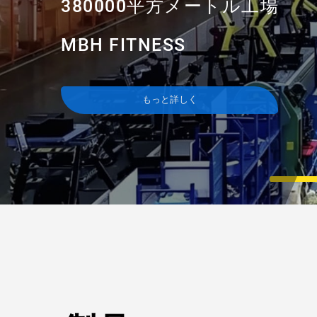
380000平方メートル工場
トレッドミル
MBH FITNESS
もっと詳しく