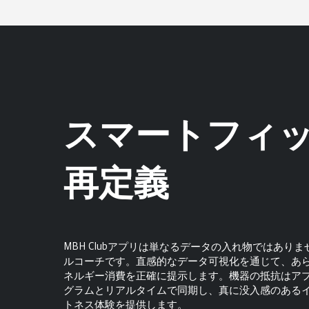
スマートフィ
再定義
MBH Clubアプリは単なるデータの入れ物ではあり
ルコーチです。直感的なデータ可視化を通じて、あ
ネルギー消費を正確に提示します。機器の抵抗はア
グラムとリアルタイムで同期し、真に没入感のある
トネス体験を提供します。