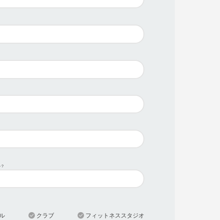
か？
ル
クラブ
フィットネススタジオ