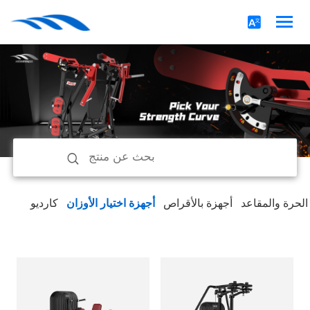
 الحرة والمقاعد
أجهزة بالأقراص
أجهزة اختيار الأوزان
كارديو