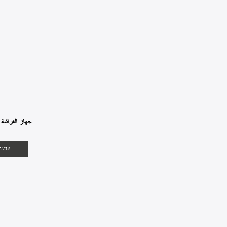
MEL-002 جهاز الفراشة
TAILS