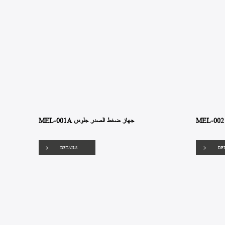
MEL-001A جهاز ضغط الصدر جلوس
DETAILS
DE