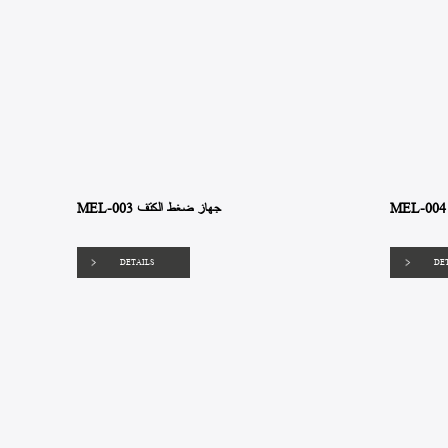
MEL-003 جهاز ضغط الكتف
DETAILS
DE