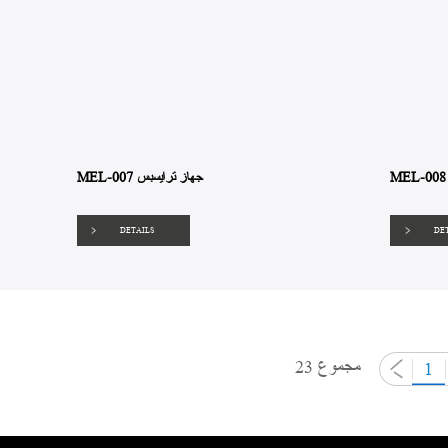
MEL-007 جهاز ترايسبس
DETAILS
DE
مجموع 23
1