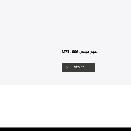
MEL-006 جهاز بايسبس
DETAILS