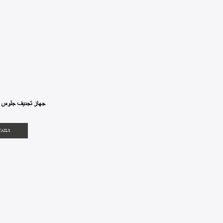
MEL-004 جهاز تجديف جلوس
TAILS