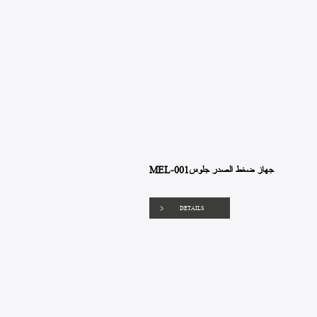
MEL-001جهاز ضغط الصدر جلوس
DETAILS