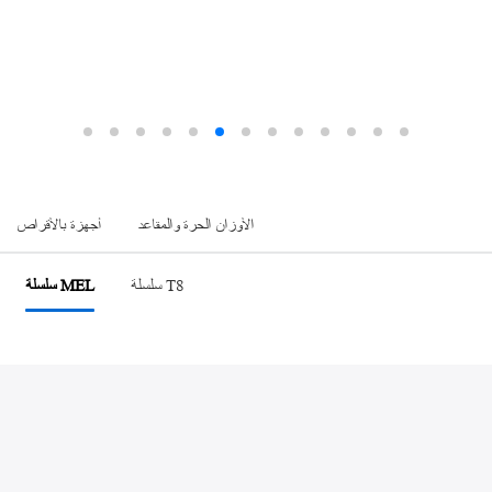
سلسلةAMV
الأوزان الحرة والمقاعد
أجهزة بالأقراص
سلسلة T8
سلسلة MEL