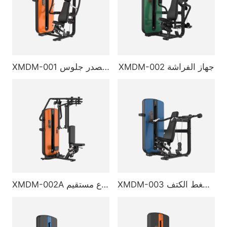
XMDM-002 جهاز الفراشة
XMDM-001 جهاز ضغط الصدر جلوس
XMDM-003 جهاز ضغط الكتف
XMDM-002A ضغط صدر بذراع مستقيم