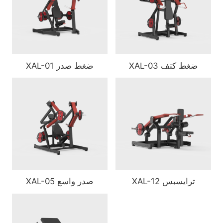
XAL-03 ضغط كتف
XAL-01 ضغط صدر
XAL-12 ترايسبس
XAL-05 صدر واسع