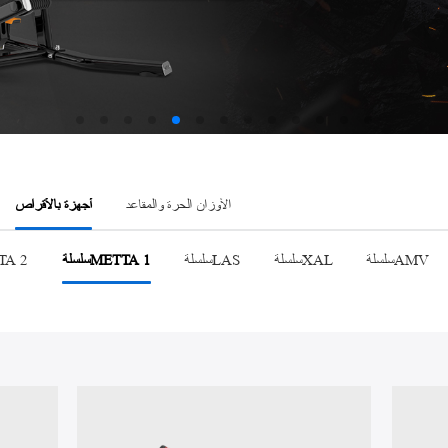
سلسلةAMV
الأوزان الحرة والمقاعد
أجهزة بالأقراص
سلسلةAMV
سلسلةXAL
سلسلةLAS
سلسلةMETTA 1
سلسلة2