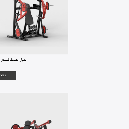
MET1-08 جهاز ضغط الصدر
TAILS