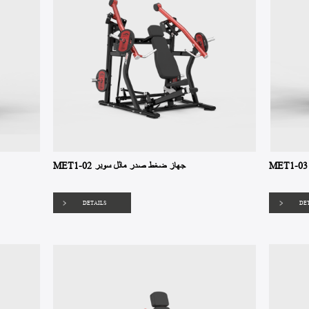
MET1-02 جهاز ضغط صدر مائل سوبر
DETAILS
DE