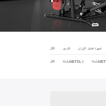
جهاز الجري
أجهزة اختيار الأوزان
كارديو
الكل
METTA 
سلسلةMETTA 5
الكل