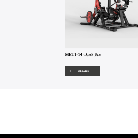
MET1-14 جهاز تجديف
DETAILS