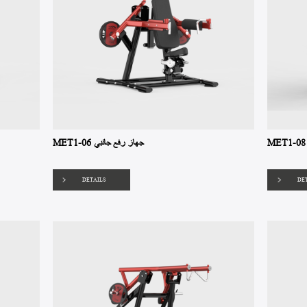
MET1-06 جهاز رفع جانبي
DETAILS
DE