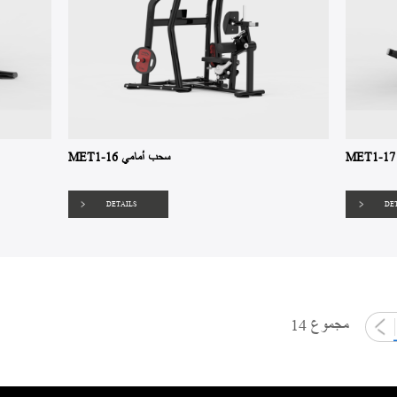
MET1-16 سحب أمامي
DETAILS
DE
مجموع 14