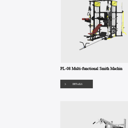
PL-08 Multi-functional Smith Machin
DETAILS