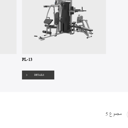
PL-13
DETAILS
مجموع 5