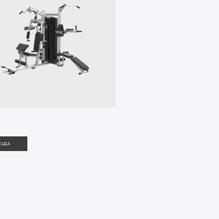
TAILS