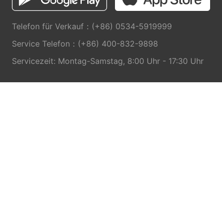
Telefon für Verkauf：(+86) 0534-5919999
Service Telefon：(+86) 400-832-9898
Servicezeit: Montag-Samstag, 8:00 Uhr - 17:30 Uhr