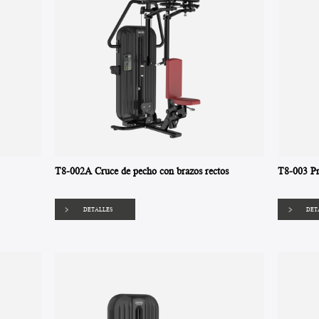
T8-002A Cruce de pecho con brazos rectos
T8-003 Pr
DETALLES
DET