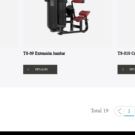
T8-09 Extensión lumbar
T8-010 C
DETALLES
DET
Total 19
1