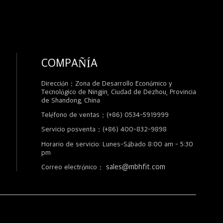
COMPAÑÍA
Dirección：Zona de Desarrollo Económico y
Tecnológico de Ningjin, Ciudad de Dezhou, Provincia
de Shandong, China
Teléfono de ventas：(+86) 0534-5919999
Servicio posventa：(+86) 400-832-9898
Horario de servicio: Lunes-Sábado 8:00 am - 5:30
pm
sales@mbhfit.com
Correo electrónico：
s