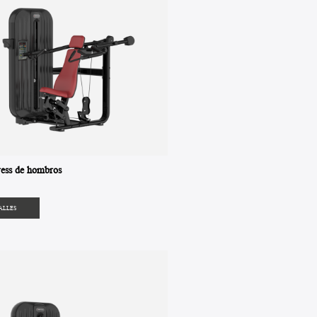
ess de hombros
ALLES