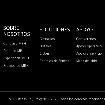
SOBRE
SOLUCIONES
APOYO
NOSOTROS
Gimnasios
Contáctenos
Conoce a MBH
Hoteles
Apoyo operativo
Entra en MBH
Clubes
Apoyo al servicio
Experiencia MBH
Estudios de fitness
Mapa del sitio
Premios de MBH
MBH Fitness Co., Ltd.@2012-2026 Todos los derechos reservado