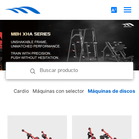
Cardio
Máquinas con selector
Máquinas de discos