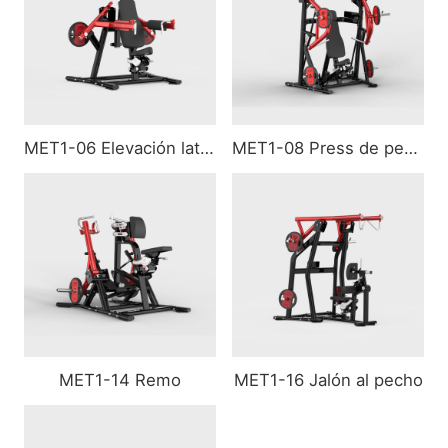
MET1-06 Elevación lateral
MET1-08 Press de pecho
MET1-14 Remo
MET1-16 Jalón al pecho