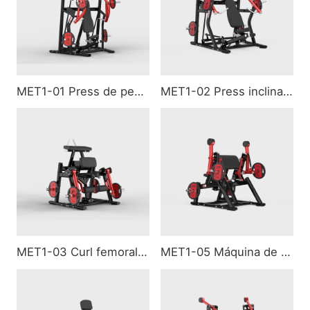
MET1-01 Press de pecho plano (super)
MET1-02 Press inclinado (super)
MET1-03 Curl femoral de rodillas
MET1-05 Máquina de bíceps