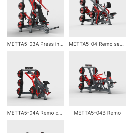
METTA5-03A Press inclinado (super)
METTA5-04 Remo sentado
METTA5-04A Remo con apoyo en pecho
METTA5-04B Remo