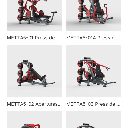
METTA5-01 Press de pecho plano (super)
METTA5-01A Press de pecho
METTA5-02 Aperturas inclinadas (super)
METTA5-03 Press de hombros (super)