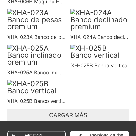
XHA-006B Máquina Hip Thrust
XHA-023A Banco de pesas premium
XHA-024A Banco declinado premium
XH-025B Banco vertical
XHA-025A Banco inclinado premium
XHA-025B Banco vertical
CARGAR MÁS