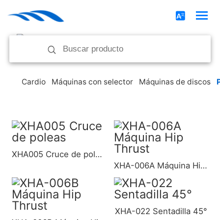
Cardio
Máquinas con selector
Máquinas de discos
XHA005 Cruce de poleas
XHA-006A Máquina Hip Thrust
XHA-022 Sentadilla 45°