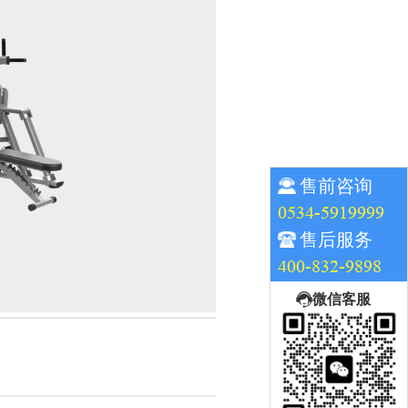
售前咨询
0534-5919999
售后服务
400-832-9898
微信客服