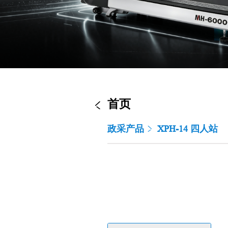
首页
政采产品
XPH-14 四人站