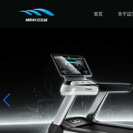
首页
关于迈
认识迈
走进迈
感受迈
盛誉迈