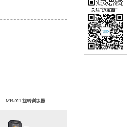
关注“迈宝赫”
MH-011 旋转训练器