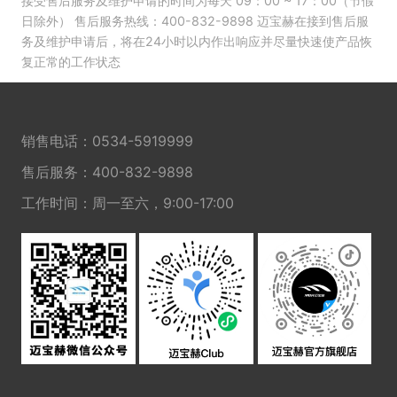
接受售后服务及维护申请的时间为每天 09：00 ~ 17：00（节假
日除外） 售后服务热线：400-832-9898 迈宝赫在接到售后服
务及维护申请后，将在24小时以内作出响应并尽量快速使产品恢
复正常的工作状态
销售电话：
0534-5919999
售后服务：
400-832-9898
工作时间：周一至六，9:00-17:00