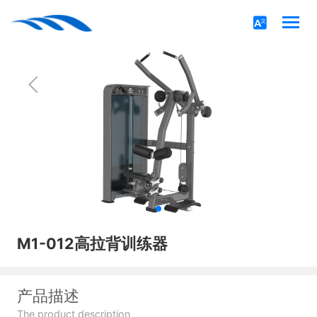
M1-012高拉背训练器
产品描述
The product description