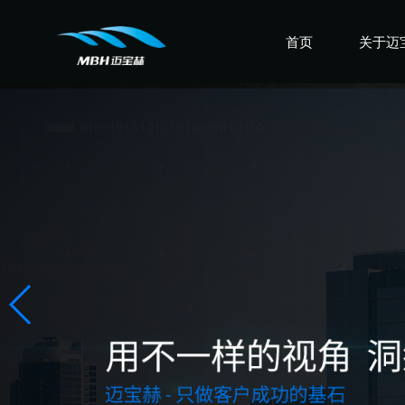
首页
关于迈
认识迈
走进迈
感受迈
盛誉迈