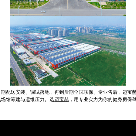
中期配送安装、调试落地，再到后期全国联保、专业售后，迈宝
低场馆筹建与运维压力。选
迈宝赫
，用专业实力为你的健身房保