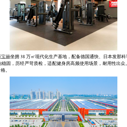
迈宝赫
坐拥 38 万㎡现代化生产基地，配备德国通快、日本发那
构稳固，历经严苛质检，适配健身房高频使用场景，耐用性出众
价格。