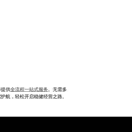
赫提供
全流程一站式服务
。无需多
驾护航，轻松开启稳健经营之路。