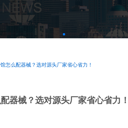
场馆怎么配器械？选对源头厂家省心省力！
么配器械？选对源头厂家省心省力