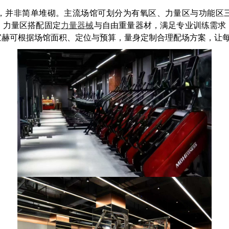
，并非简单堆砌。主流场馆可划分为有氧区、力量区与功能区
；力量区搭配固定
力量器械
与自由重量器材，满足专业训练需求
宝赫可根据场馆面积、定位与预算，量身定制合理配场方案，让