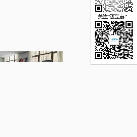
关注“迈宝赫”