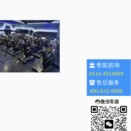
售前咨询
0534-5919999
售后服务
400-832-9898
微信客服