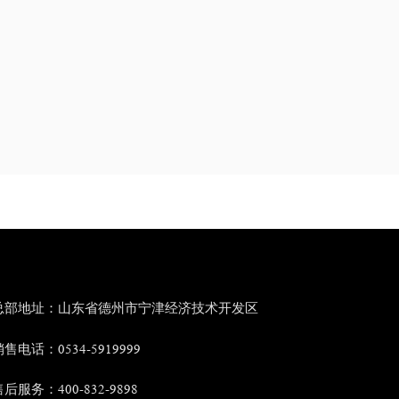
总部地址：山东省德州市宁津经济技术开发区
售电话：0534-5919999
后服务：400-832-9898