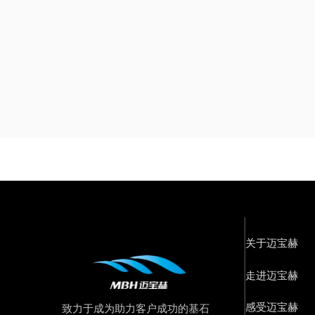
关于迈宝赫
走进迈宝赫
感受迈宝赫
致力于成为助力客户成功的基石