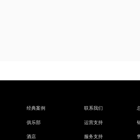
经典案例
联系我们
俱乐部
运营支持
销
酒店
服务支持
售