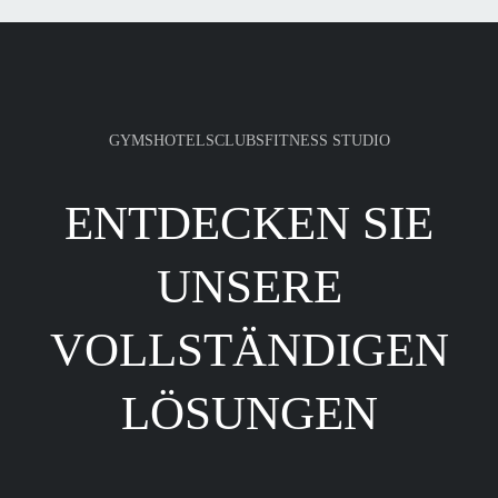
GYMS
HOTELS
CLUBS
FITNESS STUDIO
ENTDECKEN SIE
UNSERE
VOLLSTÄNDIGEN
LÖSUNGEN