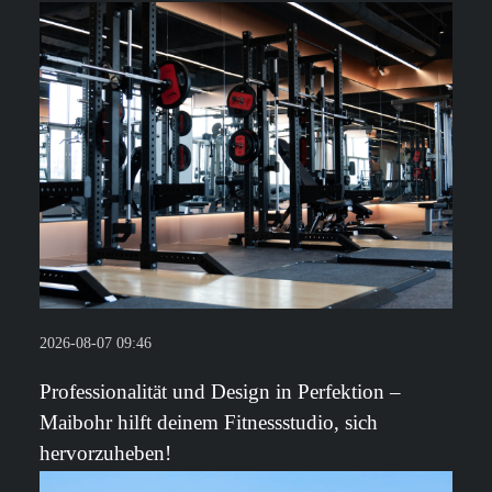
2026-08-07 09:46
Professionalität und Design in Perfektion –
Maibohr hilft deinem Fitnessstudio, sich
hervorzuheben!