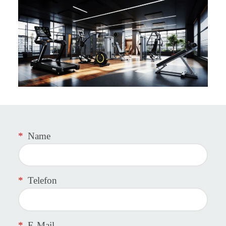
*
Name
*
Telefon
*
E-Mail