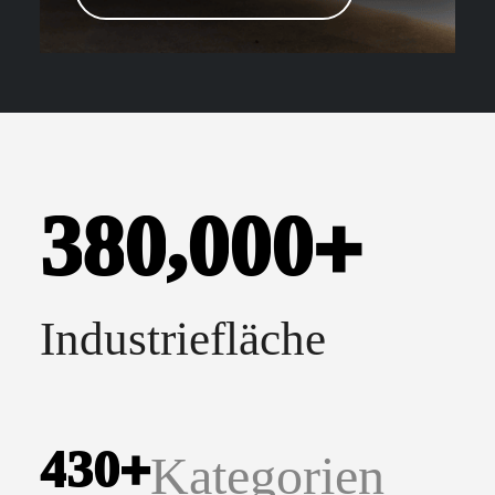
,
3
8
0
0
0
0
+
Industriefläche
4
3
0
+
Kategorien