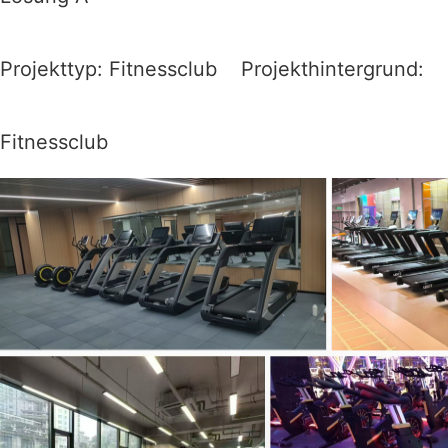
Projekttyp: Fitnessclub Projekthintergrund:
Fitnessclub