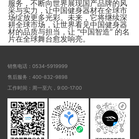
服务，不断向世界展现国产品牌的风
采与实力，让中国健身器材在全球市
场绽放更多光彩。未来，它将继续深
耕全球市场，让世界看见中国健身器
材的品质与担当，让 “中国智造” 的名
片在全球舞台愈发响亮。
销售电话：
0534-5919999
售后服务：
400-832-9898
工作时间：周一至六，9:00-17:00