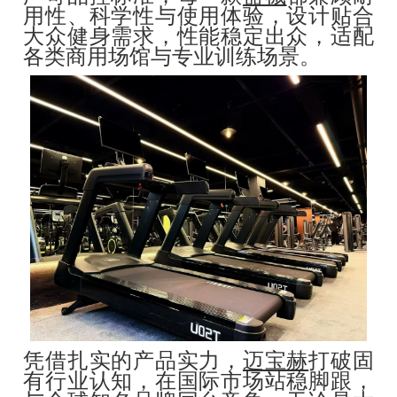
用性、科学性与使用体验，设计贴合
大众健身需求，性能稳定出众，适配
各类商用场馆与专业训练场景。
凭借扎实的产品实力，
迈宝赫
打破固
有行业认知，在国际市场站稳脚跟，