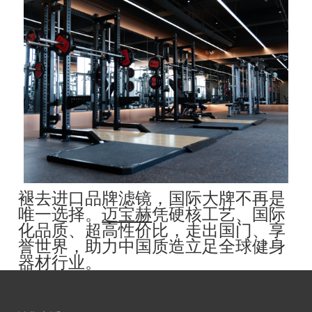
褪去进口品牌滤镜，国际大牌不再是
唯一选择。
迈宝赫
凭硬核工艺、国际
化品质、超高性价比，走出国门、享
誉世界，助力中国质造立足全球健身
器材行业。