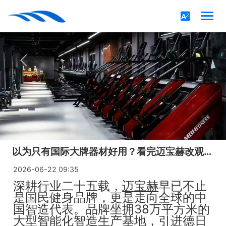
以为只有国际大牌器材好用？看完迈宝赫改观了！
2026-06-22 09:35
深耕行业二十五载，
迈宝赫
早已不止
是国民健身品牌，更是走向全球的中
国智造代表。品牌坐拥38万平方米的
大型智能化智造生产基地，引进德日