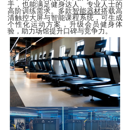
手，也能满足健身达人、专业人士的
高阶训练需求。多款
智能器材
搭载高
清触控大屏与智能课程系统，可生成
个性化运动方案，升级会员健身体
验，助力场馆提升口碑与竞争力。