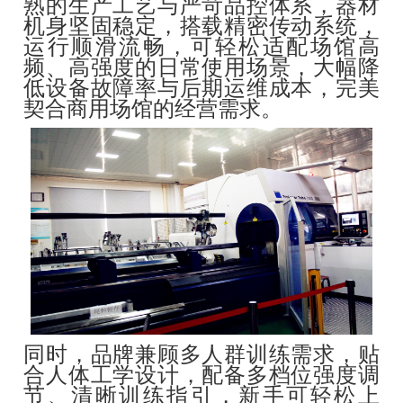
熟的生产工艺与严苛品控体系，器材
机身坚固稳定，搭载精密传动系统，
运行顺滑流畅，可轻松适配场馆高
频、高强度的日常使用场景，大幅降
低设备故障率与后期运维成本，完美
契合商用场馆的经营需求。
同时，品牌兼顾多人群训练需求，贴
合人体工学设计，配备多档位强度调
节、清晰训练指引，新手可轻松上