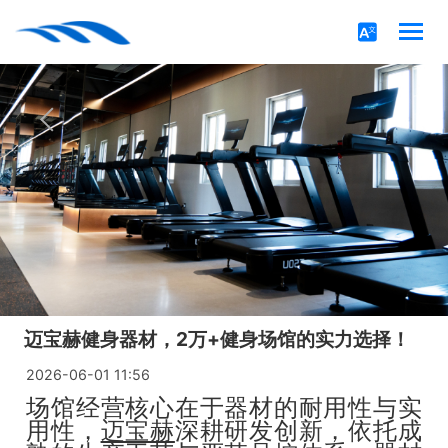
迈宝赫健身器材，2万+健身场馆的实力选择！
2026-06-01 11:56
场馆经营核心在于器材的耐用性与实
用性，
迈宝赫
深耕研发创新，依托成