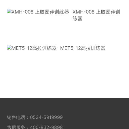
XMH-008 上肢屈伸训
练器
MET5-12高拉训练器
销售电话：
0534-5919999
售后服务：
400-832-9898