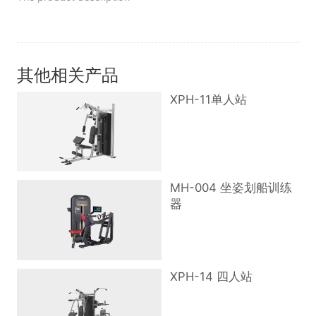
其他相关产品
XPH-11单人站
MH-004 坐姿划船训练
器
XPH-14 四人站