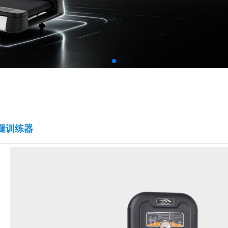
曲腿训练器