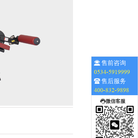
售前咨询
0534-5919999
售后服务
400-832-9898
微信客服