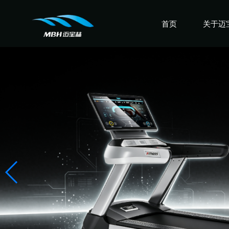
首页
关于迈
认识迈
走进迈
感受迈
盛誉迈