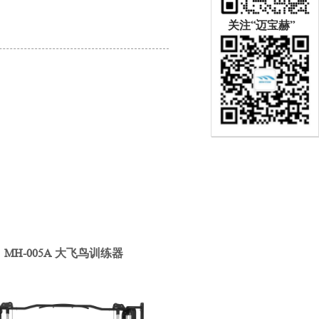
关注“迈宝赫”
MH-005A 大飞鸟训练器