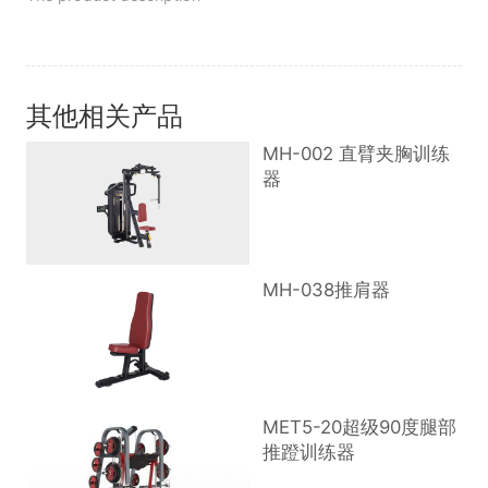
其他相关产品
MH-002 直臂夹胸训练
器
MH-038推肩器
MET5-20超级90度腿部
推蹬训练器