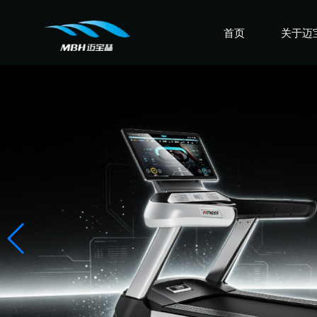
首页
关于迈
认识迈
走进迈
感受迈
盛誉迈