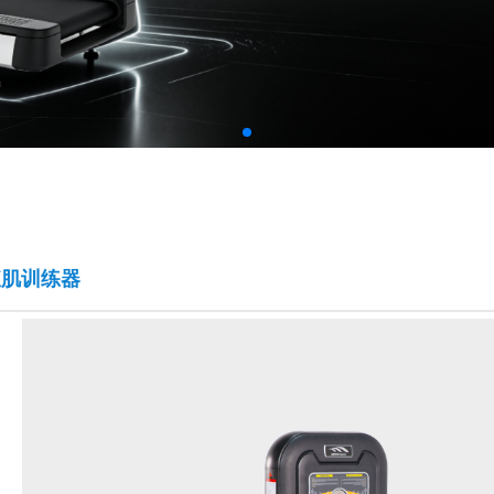
肌腹肌训练器