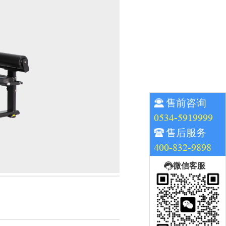
售前咨询
0534-5919999
售后服务
400-832-9898
微信客服