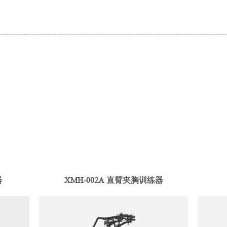
器
XMH-002A 直臂夹胸训练器