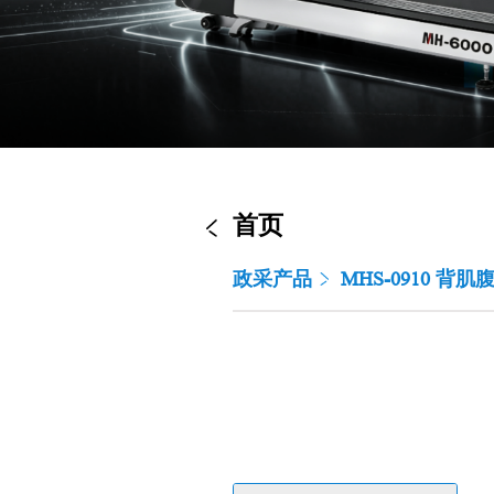
首页
政采产品
MHS-0910 背