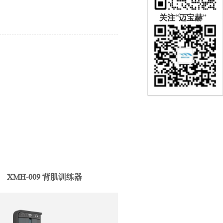
关注“迈宝赫”
XMH-009 背肌训练器