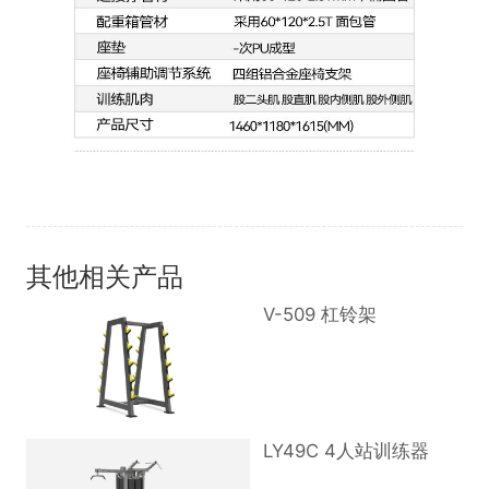
其他相关产品
V-509 杠铃架
LY49C 4人站训练器