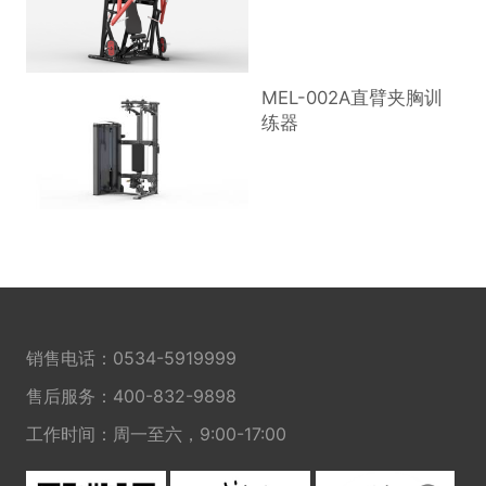
MEL-002A直臂夹胸训
练器
销售电话：
0534-5919999
售后服务：
400-832-9898
工作时间：周一至六，9:00-17:00