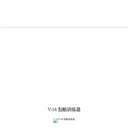
器
V-14 划船训练器