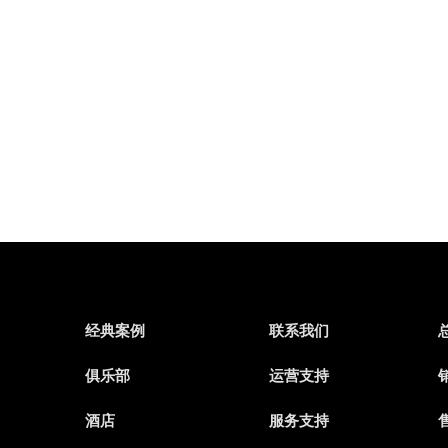
经典案例
联系我们
俱乐部
运营支持
销
酒店
服务支持
售