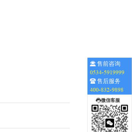
售前咨询
0534-5919999
售后服务
400-832-9898
微信客服