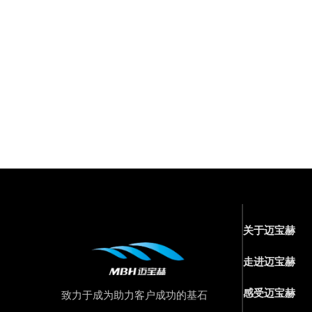
关于迈宝赫
走进迈宝赫
感受迈宝赫
致力于成为助力客户成功的基石