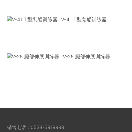
V-41 T型划船训练器
V-25 腿部伸展训练器
销售电话：
0534-5919999