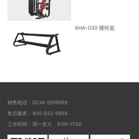
XHA-030 哑铃架
销售电话：
0534-5919999
售后服务：
400-832-9898
工作时间：周一至六，9:00-17:00