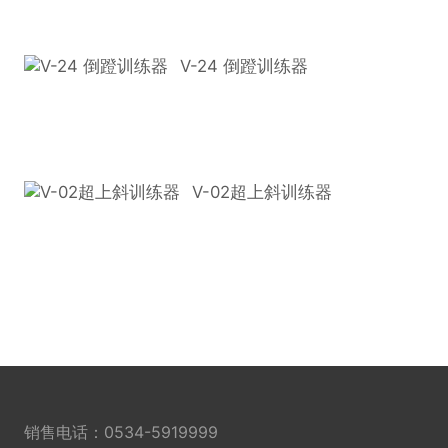
V-24 倒蹬训练器
V-02超上斜训练器
销售电话：
0534-5919999