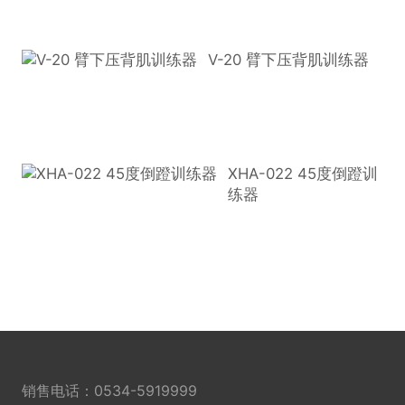
V-20 臂下压背肌训练器
XHA-022 45度倒蹬训
练器
销售电话：
0534-5919999