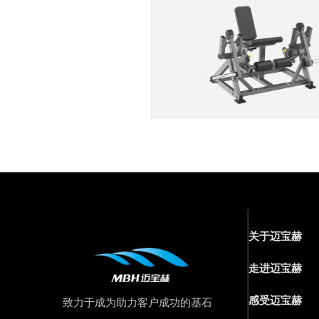
关于迈宝赫
走进迈宝赫
感受迈宝赫
致力于成为助力客户成功的基石