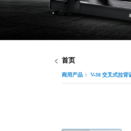
首页
商用产品
V-38 交叉式拉