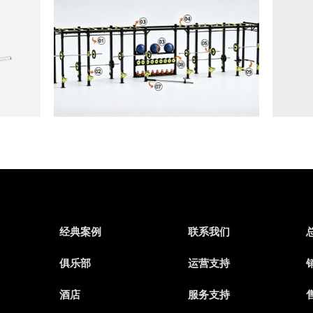
经典案例
联系我们
俱乐部
运营支持
销
酒店
服务支持
售