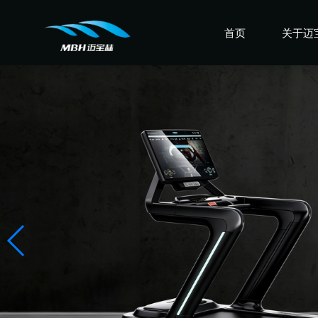
首页
关于迈
认识迈
走进迈
感受迈
盛誉迈