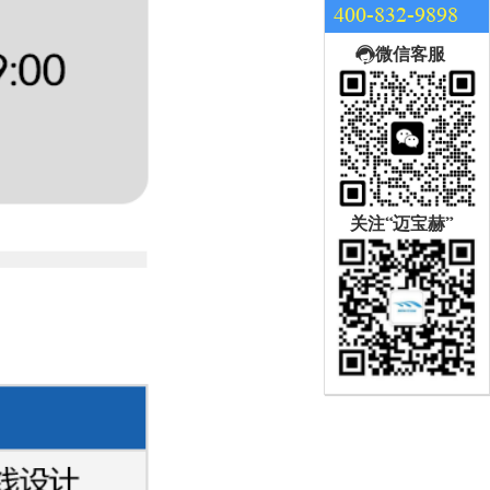
400-832-9898
微信客服
关注“迈宝赫”