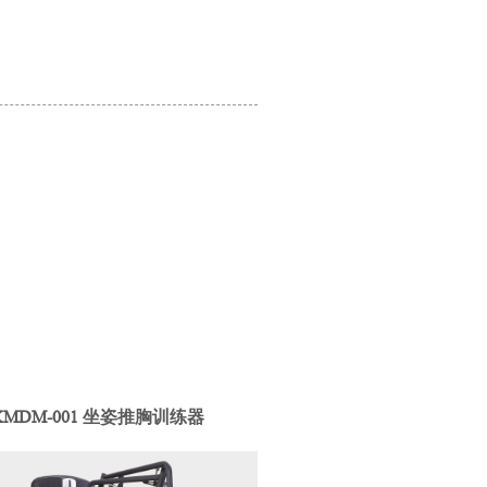
XMDM-001 坐姿推胸训练器