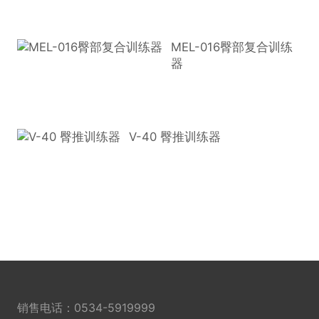
MEL-016臀部复合训练
器
V-40 臀推训练器
销售电话：
0534-5919999