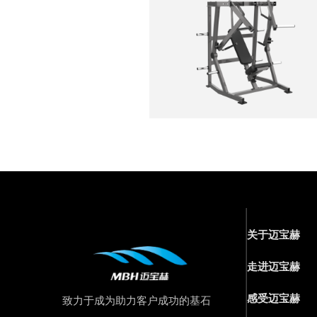
关于迈宝赫
走进迈宝赫
感受迈宝赫
致力于成为助力客户成功的基石