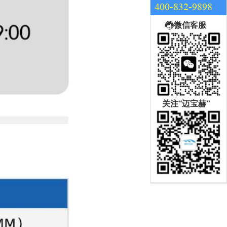
400-832-9898
微信客服
关注“迈宝赫”