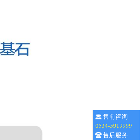
售前咨询
0534-5919999
售后服务