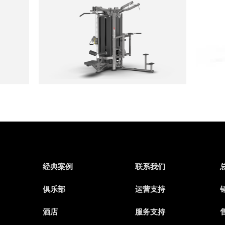
经典案例
联系我们
俱乐部
运营支持
销
酒店
服务支持
售