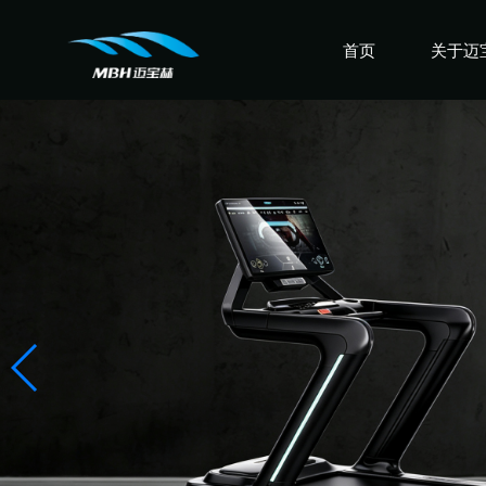
首页
关于迈
认识迈
走进迈
感受迈
盛誉迈