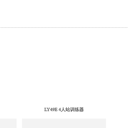
LY49E 4人站训练器