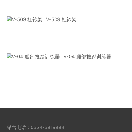
V-509 杠铃架
V-04 腿部推蹬训练器
销售电话：
0534-5919999