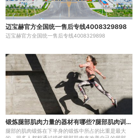
迈宝赫官方全国统一售后专线4008329898
迈宝赫官方全国统一售后专线4008329898
锻炼腿部肌肉力量的器材有哪些?腿部肌肉训练动作有哪些?
腿部的肌肉锻炼在下半身的锻炼中所占的比重是最大
的，很多人都想通过锻炼腿部肌肉来改善自己的腿部曲