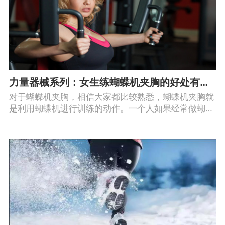
力量器械系列：女生练蝴蝶机夹胸的好处有哪些？
对于蝴蝶机夹胸，相信大家都比较熟悉，蝴蝶机夹胸就
是利用蝴蝶机进行训练的动作。一个人如果经常做蝴蝶
机夹胸的话，对人的身体是有许多好处的。