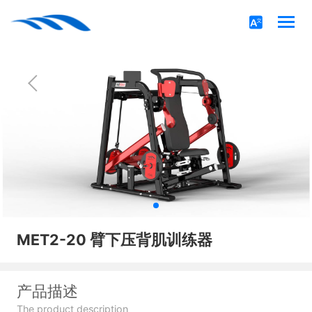
MET2-20 臂下压背肌训练器
产品描述
The product description