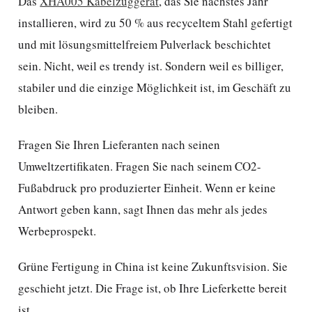
Das
XHA005 Kabelzuggerät
, das Sie nächstes Jahr
installieren, wird zu 50 % aus recyceltem Stahl gefertigt
und mit lösungsmittelfreiem Pulverlack beschichtet
sein. Nicht, weil es trendy ist. Sondern weil es billiger,
stabiler und die einzige Möglichkeit ist, im Geschäft zu
bleiben.
Fragen Sie Ihren Lieferanten nach seinen
Umweltzertifikaten. Fragen Sie nach seinem CO2-
Fußabdruck pro produzierter Einheit. Wenn er keine
Antwort geben kann, sagt Ihnen das mehr als jedes
Werbeprospekt.
Grüne Fertigung in China ist keine Zukunftsvision. Sie
geschieht jetzt. Die Frage ist, ob Ihre Lieferkette bereit
ist.