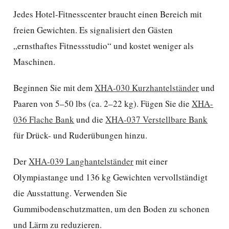
Jedes Hotel-Fitnesscenter braucht einen Bereich mit
freien Gewichten. Es signalisiert den Gästen
„ernsthaftes Fitnessstudio“ und kostet weniger als
Maschinen.
Beginnen Sie mit dem
XHA-030 Kurzhantelständer
und
Paaren von 5–50 lbs (ca. 2–22 kg). Fügen Sie die
XHA-
036 Flache Bank
und die
XHA-037 Verstellbare Bank
für Drück- und Ruderübungen hinzu.
Der
XHA-039 Langhantelständer
mit einer
Olympiastange und 136 kg Gewichten vervollständigt
die Ausstattung. Verwenden Sie
Gummibodenschutzmatten, um den Boden zu schonen
und Lärm zu reduzieren.