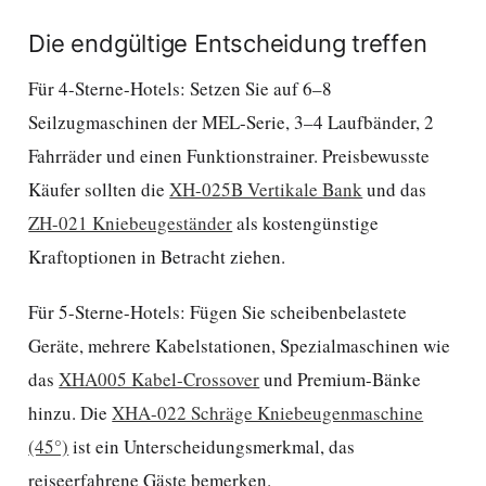
Die endgültige Entscheidung treffen
Für 4-Sterne-Hotels: Setzen Sie auf 6–8
Seilzugmaschinen der MEL-Serie, 3–4 Laufbänder, 2
Fahrräder und einen Funktionstrainer. Preisbewusste
Käufer sollten die
XH-025B Vertikale Bank
und das
ZH-021 Kniebeugeständer
als kostengünstige
Kraftoptionen in Betracht ziehen.
Für 5-Sterne-Hotels: Fügen Sie scheibenbelastete
Geräte, mehrere Kabelstationen, Spezialmaschinen wie
das
XHA005 Kabel-Crossover
und Premium-Bänke
hinzu. Die
XHA-022 Schräge Kniebeugenmaschine
(45°)
ist ein Unterscheidungsmerkmal, das
reiseerfahrene Gäste bemerken.