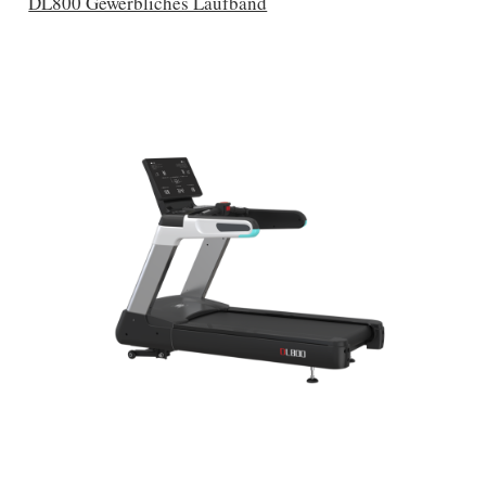
DL800 Gewerbliches Laufband