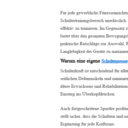
Für jede gewerbliche Fitnesseinrichtun
Schultertrainingsbereich unerlässlich
effektiv zu trainieren. Im Gegensatz
bietet über den gesamten Bewegungsb
praktische Ratschläge zur Auswahl, 
Langlebigkeit der Geräte zu maximie
Warum eine eigene
Schulterpresse
Schulterkraft ist entscheidend für all
seitlichen Deltamuskeln und minimier
ältere Erwachsene und Rehabilitatio
Einstieg ins Überkopfdrücken.
Auch fortgeschrittene Sportler profi
stellt sicher, dass die Schultern und 
Ergänzung für jede Kraftzone.