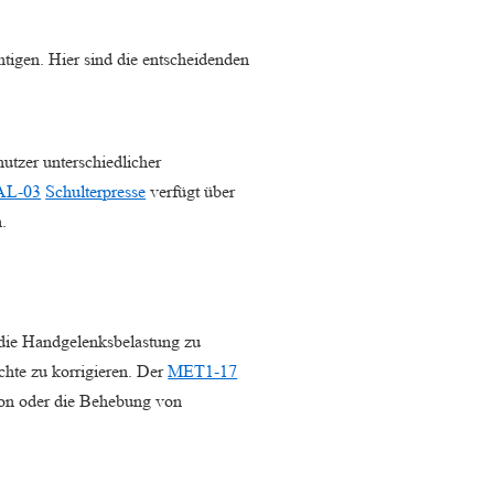
htigen. Hier sind die entscheidenden
nutzer unterschiedlicher
AL-03
Schulterpresse
verfügt über
.
d die Handgelenksbelastung zu
hte zu korrigieren. Der
MET1-17
tion oder die Behebung von