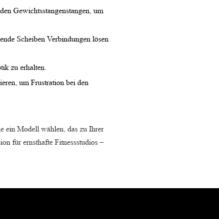
f den Gewichtsstangenstangen, um
llende Scheiben Verbindungen lösen
ik zu erhalten.
nieren, um Frustration bei den
ie ein Modell wählen, das zu Ihrer
ion für ernsthafte Fitnessstudios –