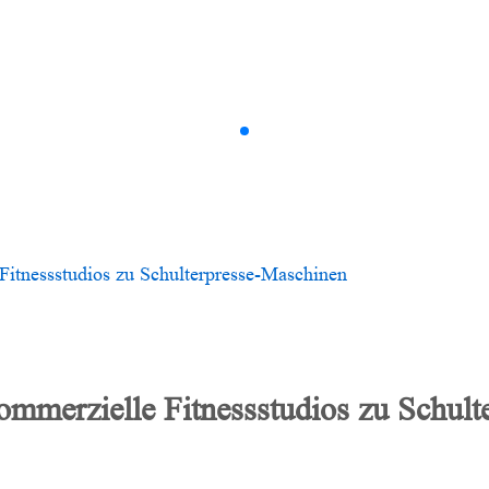
AMV Serie
Fitnessstudios zu Schulterpresse-Maschinen
kommerzielle Fitnessstudios zu Schul