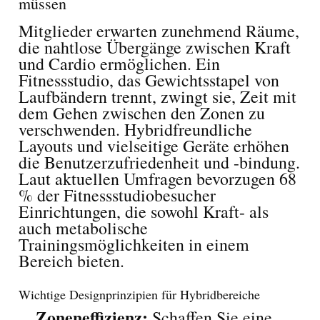
müssen
Mitglieder erwarten zunehmend Räume,
die nahtlose Übergänge zwischen Kraft
und Cardio ermöglichen. Ein
Fitnessstudio, das Gewichtsstapel von
Laufbändern trennt, zwingt sie, Zeit mit
dem Gehen zwischen den Zonen zu
verschwenden. Hybridfreundliche
Layouts und vielseitige Geräte erhöhen
die Benutzerzufriedenheit und -bindung.
Laut aktuellen Umfragen bevorzugen 68
% der Fitnessstudiobesucher
Einrichtungen, die sowohl Kraft- als
auch metabolische
Trainingsmöglichkeiten in einem
Bereich bieten.
Wichtige Designprinzipien für Hybridbereiche
Zoneneffizienz:
Schaffen Sie eine