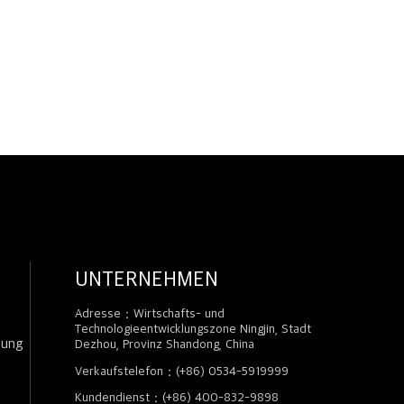
UNTERNEHMEN
Adresse：Wirtschafts- und
Technologieentwicklungszone Ningjin, Stadt
zung
Dezhou, Provinz Shandong, China
Verkaufstelefon：(+86) 0534-5919999
Kundendienst：(+86) 400-832-9898