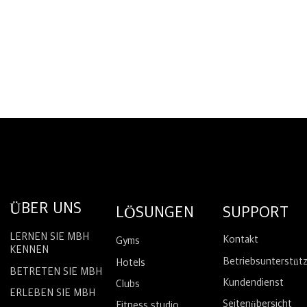
ÜBER UNS
LÖSUNGEN
SUPPORT
LERNEN SIE MBH
Kontakt
Gyms
KENNEN
Betriebsunterstüt
Hotels
BETRETEN SIE MBH
Kundendienst
Clubs
ERLEBEN SIE MBH
Seitenübersicht
Fitness studio