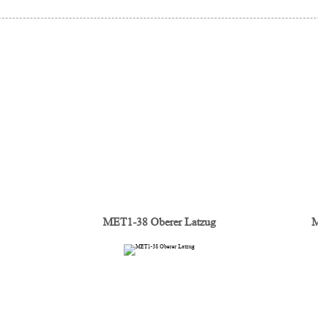
MET1-38 Oberer Latzug
M