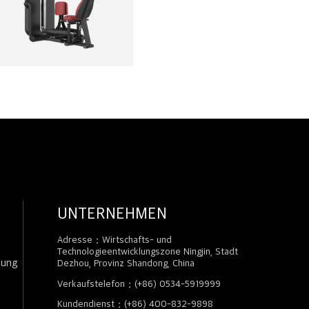
UNTERNEHMEN
Adresse：Wirtschafts- und
Technologieentwicklungszone Ningjin, Stadt
zung
Dezhou, Provinz Shandong, China
Verkaufstelefon：(+86) 0534-5919999
Kundendienst：(+86) 400-832-9898