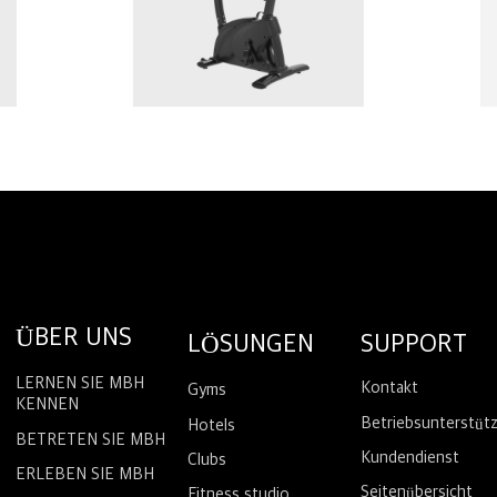
ÜBER UNS
LÖSUNGEN
SUPPORT
LERNEN SIE MBH
Kontakt
Gyms
KENNEN
Betriebsunterstüt
Hotels
BETRETEN SIE MBH
Kundendienst
Clubs
ERLEBEN SIE MBH
Seitenübersicht
Fitness studio