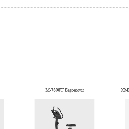
M-7808U Ergometer
XMD