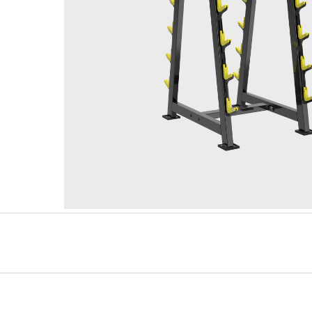
AMV Serie