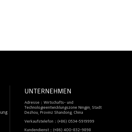
UNTERNEHMEN
Adresse：Wirtschafts- und
Technologieentwicklungszone Ningjin, Stadt
zung
Dezhou, Provinz Shandong, China
Verkaufstelefon：(+86) 0534-5919999
Kundendienst：(+86) 400-832-9898