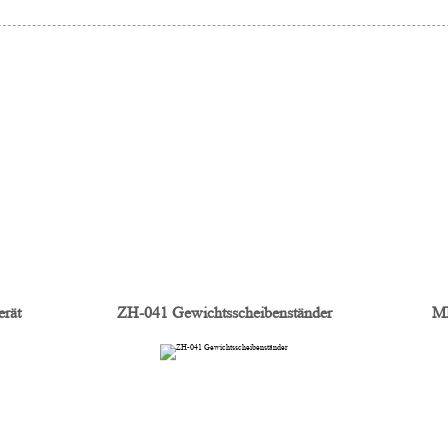
rät
ZH-041 Gewichtsscheibenständer
ME