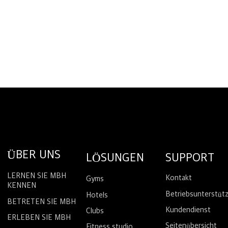
ÜBER UNS
LÖSUNGEN
SUPPORT
LERNEN SIE MBH
Kontakt
Gyms
KENNEN
Betriebsunterstüt
Hotels
BETRETEN SIE MBH
Kundendienst
Clubs
ERLEBEN SIE MBH
Seitenübersicht
Fitness studio