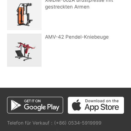
XMDM-002A Brustpresse mit
gestreckten Armen
AMV-42 Pendel-Kniebeuge
Telefon für Verkauf：(+86) 0534-5919999