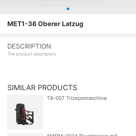
MET1-38 Oberer Latzug
DESCRIPTION
The product description
SIMILAR PRODUCTS
T8-007 Trizepsmaschine