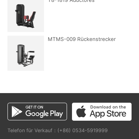
T8-1819 Aductores
MTMS-009 Rückenstrecker
Telefon für Verkauf：(+86) 0534-5919999