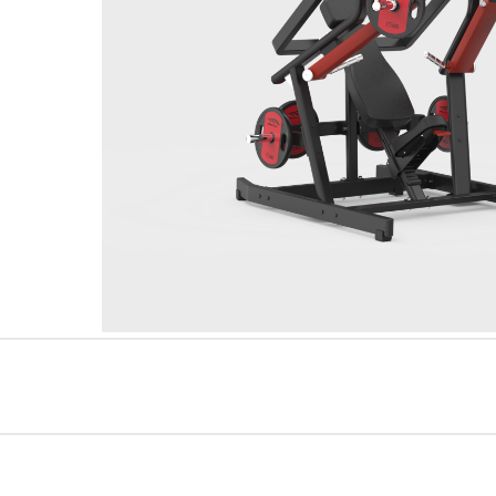
AMV Serie