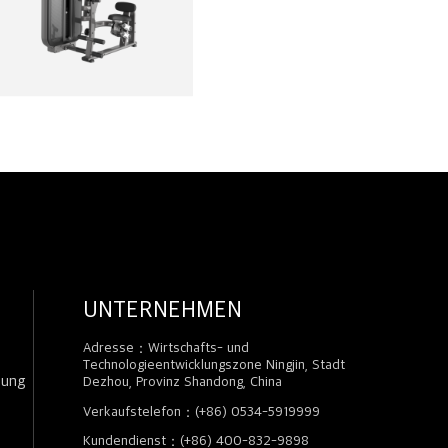
UNTERNEHMEN
Adresse：Wirtschafts- und
Technologieentwicklungszone Ningjin, Stadt
zung
Dezhou, Provinz Shandong, China
Verkaufstelefon：(+86) 0534-5919999
Kundendienst：(+86) 400-832-9898