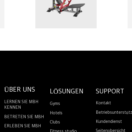
ÜBER UNS
LÖSUNGEN
SUPPORT
LERNEN SIE MBH
Kontakt
Gyms
KENNEN
Betriebsunterstüt
Hotels
BETRETEN SIE MBH
Kundendienst
Clubs
ERLEBEN SIE MBH
Seitenübersicht
Fitness studio